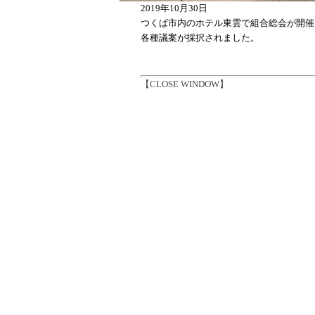
2019年10月30日
つくば市内のホテル東雲で組合総会が開催
各種議案が採択されました。
【CLOSE WINDOW】