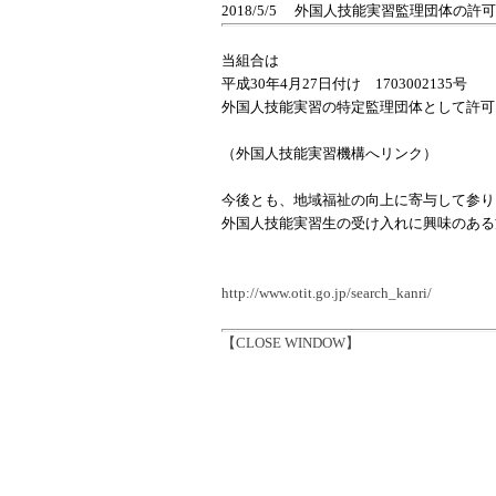
2018/5/5
外国人技能実習監理団体の許可
当組合は
平成30年4月27日付け 1703002135号
外国人技能実習の特定監理団体として許可
（外国人技能実習機構へリンク）
今後とも、地域福祉の向上に寄与して参り
外国人技能実習生の受け入れに興味のある
http://www.otit.go.jp/search_kanri/
【CLOSE WINDOW】